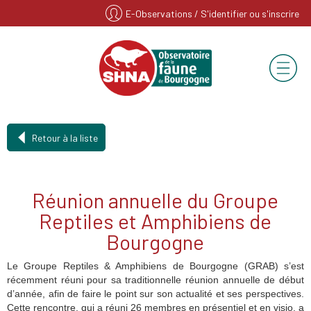
E-Observations
/ S'identifier ou s'inscrire
Retour à la liste
Réunion annuelle du Groupe
Reptiles et Amphibiens de
Bourgogne
Le Groupe Reptiles & Amphibiens de Bourgogne (GRAB) s’est
récemment réuni pour sa traditionnelle réunion annuelle de début
d’année, afin de faire le point sur son actualité et ses perspectives.
Cette rencontre, qui a réuni 26 membres en présentiel et en visio, a