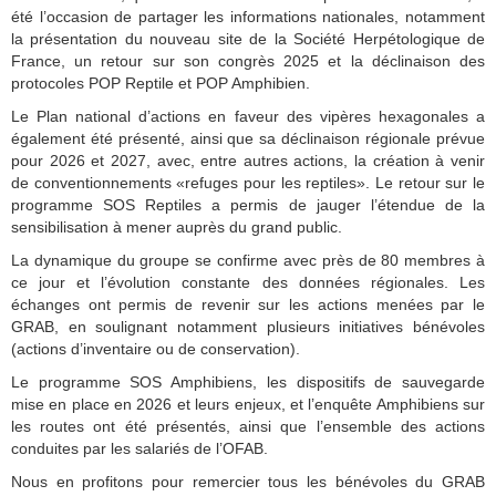
été l’occasion de partager les informations nationales, notamment
la présentation du nouveau site de la Société Herpétologique de
France, un retour sur son congrès 2025 et la déclinaison des
protocoles POP Reptile et POP Amphibien.
Le Plan national d’actions en faveur des vipères hexagonales a
également été présenté, ainsi que sa déclinaison régionale prévue
pour 2026 et 2027, avec, entre autres actions, la création à venir
de conventionnements «refuges pour les reptiles». Le retour sur le
programme SOS Reptiles a permis de jauger l’étendue de la
sensibilisation à mener auprès du grand public.
La dynamique du groupe se confirme avec près de 80 membres à
ce jour et l’évolution constante des données régionales. Les
échanges ont permis de revenir sur les actions menées par le
GRAB, en soulignant notamment plusieurs initiatives bénévoles
(actions d’inventaire ou de conservation).
Le programme SOS Amphibiens, les dispositifs de sauvegarde
mise en place en 2026 et leurs enjeux, et l’enquête Amphibiens sur
les routes ont été présentés, ainsi que l’ensemble des actions
conduites par les salariés de l’OFAB.
Nous en profitons pour remercier tous les bénévoles du GRAB